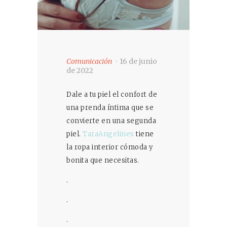
Comunicación
16 de junio
de 2022
Dale a tu piel el confort de
una prenda íntima que se
convierte en una segunda
piel.
TaraAngelines
tiene
la ropa interior cómoda y
bonita que necesitas.
.
.
.