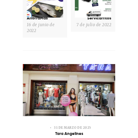
AhorraMas
Servicarritos
16 de junio de
7 de julio de 2022
2022
31 DE MARZO DE 2025
Tara Angelines