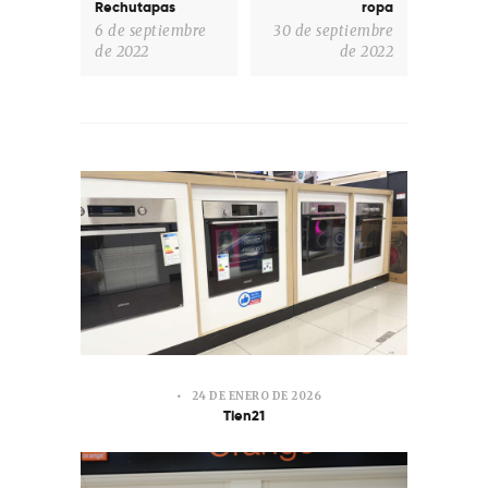
Rechutapas
ropa
6 de septiembre
30 de septiembre
de 2022
de 2022
24 DE ENERO DE 2026
Tien21