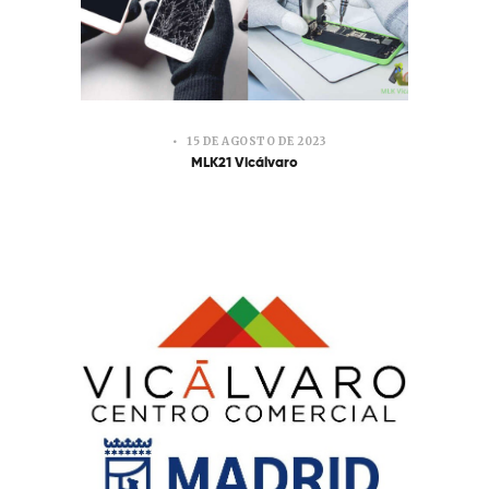
15 DE AGOSTO DE 2023
MLK21 Vicálvaro