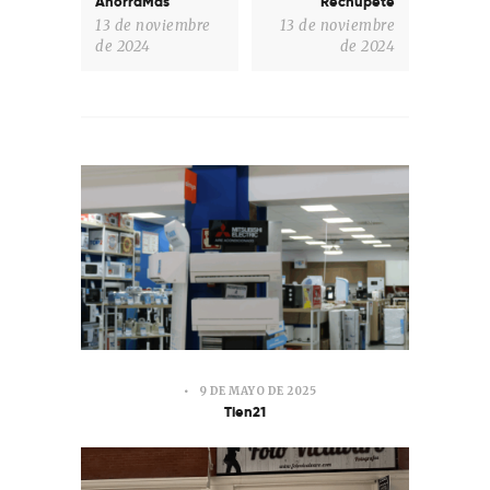
AhorraMas
Rechupete
13 de noviembre
13 de noviembre
de 2024
de 2024
9 DE MAYO DE 2025
Tien21