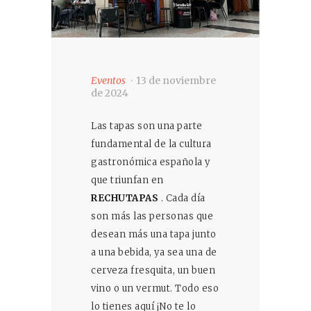
Eventos
13 de noviembre
de 2024
Las tapas son una parte
fundamental de la cultura
gastronómica española y
que triunfan en
RECHUTAPAS
. Cada día
son más las personas que
desean más una tapa junto
a una bebida, ya sea una de
cerveza fresquita, un buen
vino o un vermut. Todo eso
lo tienes aquí ¡No te lo