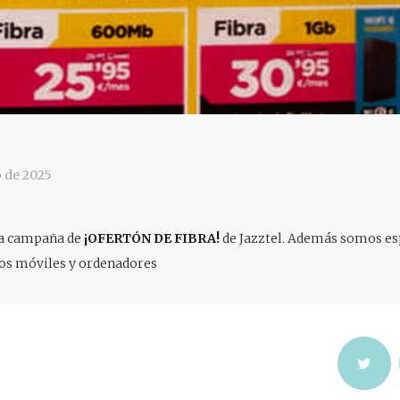
 de 2025
a campaña de
¡OFERTÓN DE FIBRA!
de Jazztel. Además somos esp
ios móviles y ordenadores