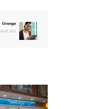
Orange
Next
post:
ero de 2025