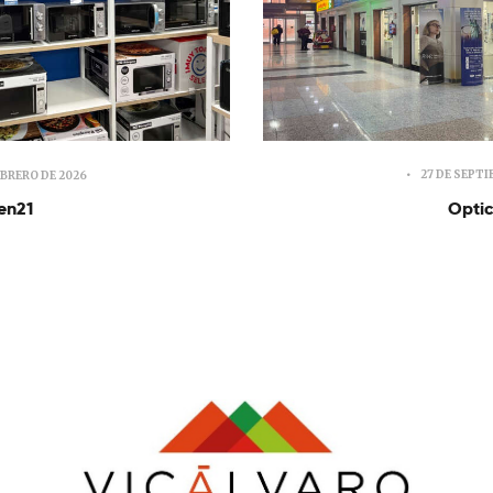
27 DE SEPTI
EBRERO DE 2026
Optic
en21