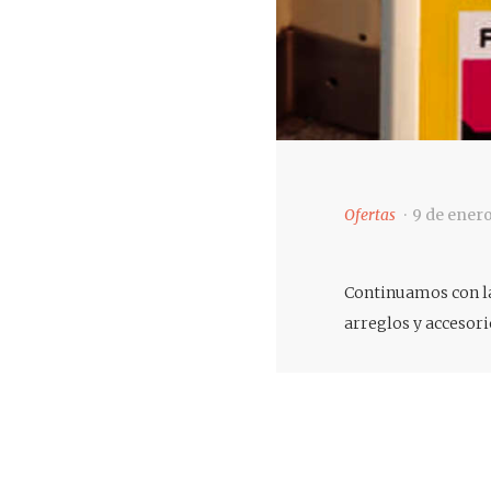
Ofertas
9 de enero
Continuamos con l
arreglos y accesor