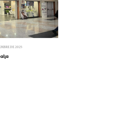
EMBRE DE 2025
al¡a