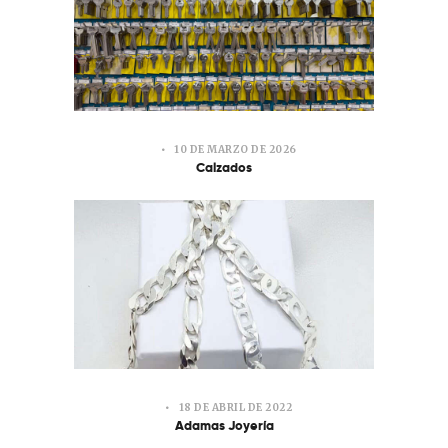
10 DE MARZO DE 2026
Calzados
18 DE ABRIL DE 2022
Adamas Joyería