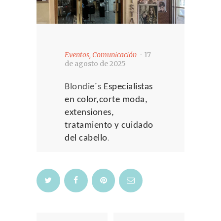
Eventos
,
Comunicación
17
de agosto de 2025
Blondie´s
Especialistas
en color,corte moda,
extensiones,
tratamiento y cuidado
del cabello
.
Navegación