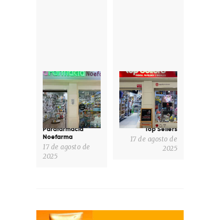
de
entradas
Previous
Next
post:
post:
Parafarmacia
Top Sellers
Noefarma
17 de agosto de
17 de agosto de
2025
2025