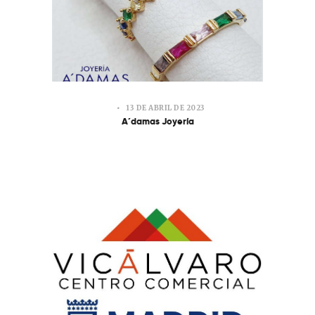
13 DE ABRIL DE 2023
A´damas Joyería