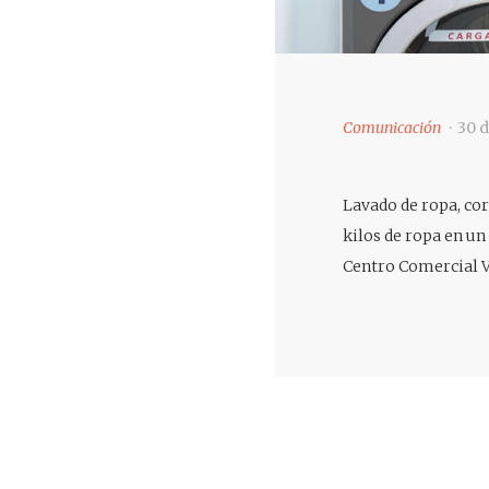
Comunicación
30 d
Lavado de ropa, cor
kilos de ropa en u
Centro Comercial V