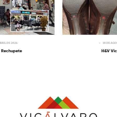
ABRIL DE 2026
18 DE AGO
a Rechupete
H&V Vic