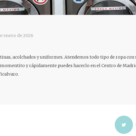
e enero de 2026
tinas, acolchados y uniformes. Atendemos todo tipo de ropa con 
n momentito y rápidamente puedes hacerlo en el Centro de Madrid
icalvaro.