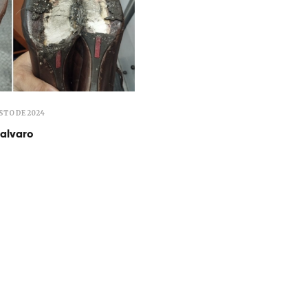
STO DE 2024
alvaro