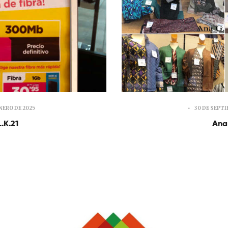
ENERO DE 2025
30 DE SEPTI
.K.21
Ana