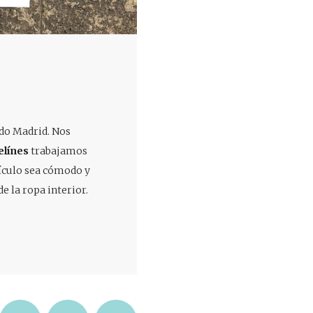
odo Madrid. Nos
elínes
trabajamos
ículo sea cómodo y
de la ropa interior.