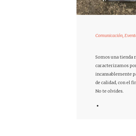
Comunicación
,
Event
Somos una tienda mu
caracterizamos por
incansablemente pa
de calidad, con el f
No te olvides.