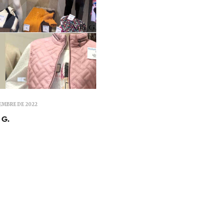
EMBRE DE 2022
 G.