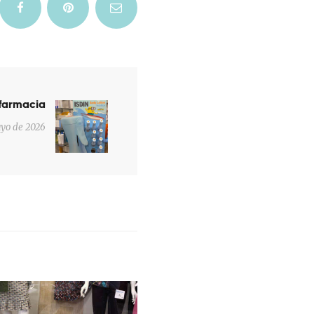
farmacia
Next
post:
ayo de 2026