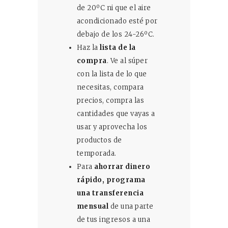
de 20ºC ni que el aire
acondicionado esté por
debajo de los 24-26ºC.
Haz la
lista de la
compra
. Ve al súper
con la lista de lo que
necesitas, compara
precios, compra las
cantidades que vayas a
usar y aprovecha los
productos de
temporada.
Para
ahorrar dinero
rápido, programa
una
transferencia
mensual
de una parte
de tus ingresos a una