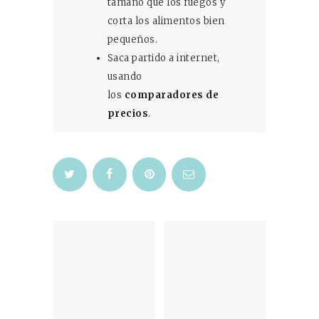
tamaño que los fuegos y
corta los alimentos bien
pequeños.
Saca partido a internet,
usando
los
comparadores de
precios
.
Navegación
de
entradas