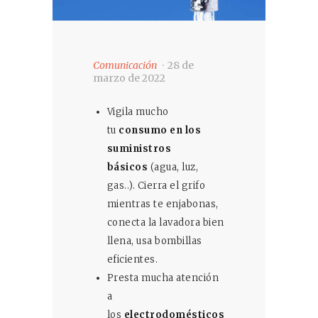
Comunicación
28 de
marzo de 2022
Vigila mucho
tu
consumo en los
suministros
básicos
(agua, luz,
gas..). Cierra el grifo
mientras te enjabonas,
conecta la lavadora bien
llena, usa bombillas
eficientes.
Presta mucha atención
a
los
electrodomésticos