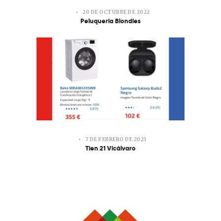
20 DE OCTUBRE DE 2022
Peluquería Blondíes
7 DE FEBRERO DE 2023
Tien 21 Vicálvaro