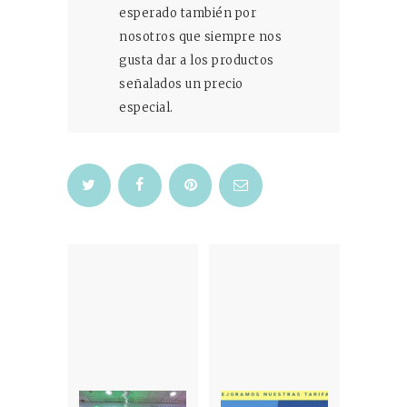
esperado también por
nosotros que siempre nos
gusta dar a los productos
señalados un precio
especial.
Navegación
de
entradas
Previous
Next