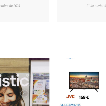
iembre de 2025
21 de noviem