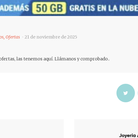
os
,
Ofertas
21 de noviembre de 2025
ofertas, las tenemos aquí. Llámanos y comprobado..
ón
Joyería