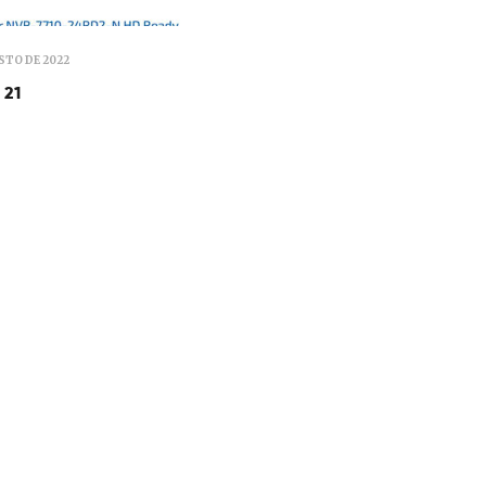
STO DE 2022
 21