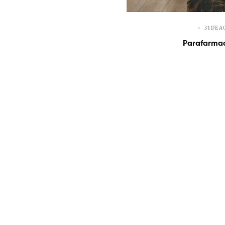
31 DE A
Parafarma