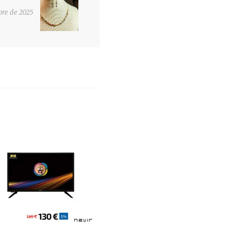
post:
bre de 2025