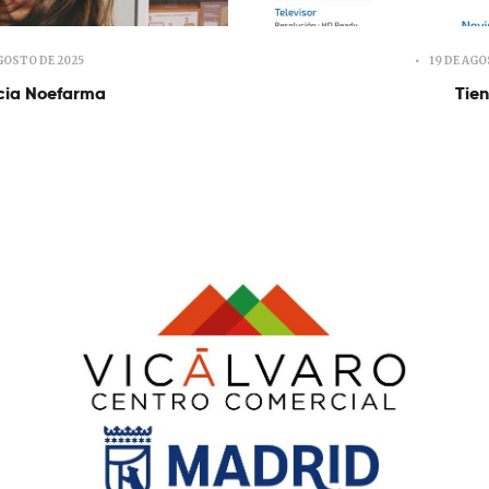
GOSTO DE 2025
19 DE AGO
cia Noefarma
Tien